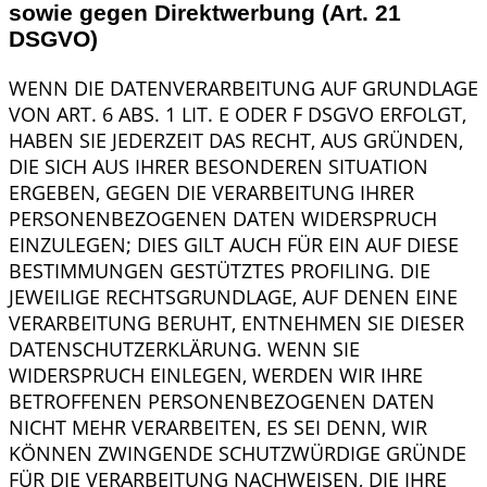
sowie gegen Direktwerbung (Art. 21
DSGVO)
WENN DIE DATENVERARBEITUNG AUF GRUNDLAGE
VON ART. 6 ABS. 1 LIT. E ODER F DSGVO ERFOLGT,
HABEN SIE JEDERZEIT DAS RECHT, AUS GRÜNDEN,
DIE SICH AUS IHRER BESONDEREN SITUATION
ERGEBEN, GEGEN DIE VERARBEITUNG IHRER
PERSONENBEZOGENEN DATEN WIDERSPRUCH
EINZULEGEN; DIES GILT AUCH FÜR EIN AUF DIESE
BESTIMMUNGEN GESTÜTZTES PROFILING. DIE
JEWEILIGE RECHTSGRUNDLAGE, AUF DENEN EINE
VERARBEITUNG BERUHT, ENTNEHMEN SIE DIESER
DATENSCHUTZERKLÄRUNG. WENN SIE
WIDERSPRUCH EINLEGEN, WERDEN WIR IHRE
BETROFFENEN PERSONENBEZOGENEN DATEN
NICHT MEHR VERARBEITEN, ES SEI DENN, WIR
KÖNNEN ZWINGENDE SCHUTZWÜRDIGE GRÜNDE
FÜR DIE VERARBEITUNG NACHWEISEN, DIE IHRE